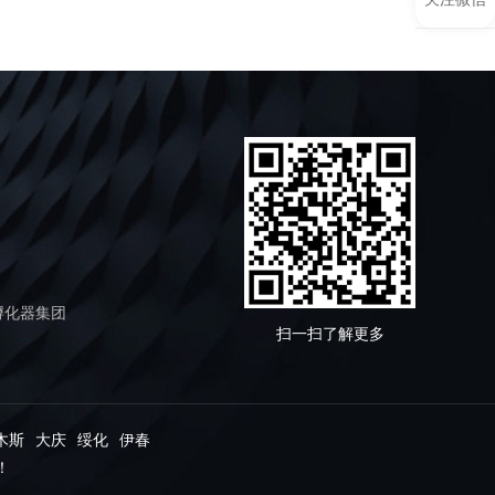
孵化器集团
扫一扫了解更多
木斯
大庆
绥化
伊春
！