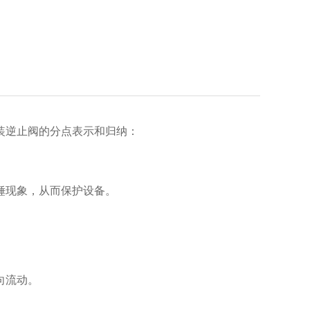
装逆止阀的分点表示和归纳：
锤现象，从而保护设备。
向流动。