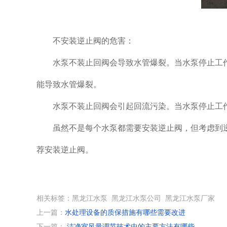
不安装逆止阀的危害：
水泵不装止回阀会导致水管爆裂。当水泵停止工作
能导致水管爆裂。
水泵不装止回阀会引起回流污染。当水泵停止工作
虽然不是每个水泵都需要安装逆止阀，但考虑到逆
荐安装逆止阀。
相关标签：黑龙江水泵 黑龙江水泵公司 黑龙江水泵厂家
上一篇：
水处理设备的质保措施有哪些需要改进
下一篇：
洁净室风量调节技术中的主要方法有哪些