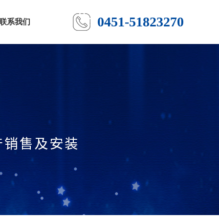
0451-51823270
联系我们