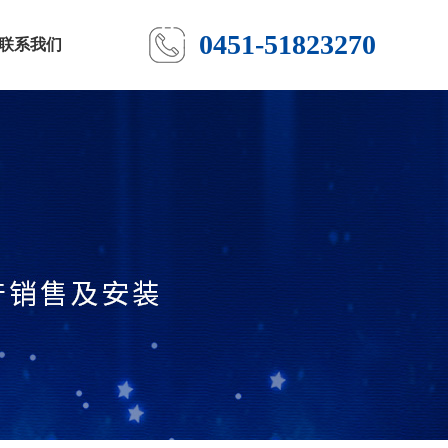
0451-51823270
联系我们