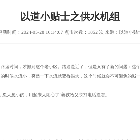
以道小贴士之供水机组
更新时间：2024-05-28 16:14:07 点击次数：1852 次 来源：以道小贴
的路途时间，才搬到这个老小区。路途是近了，但是又有了新的问题：这
用的时候水流小，突然一下水流就变得很大，这个时候就会不可避免的溅
，忽大忽小的，用起来太闹心了”姜侠给父亲打电话抱怨。