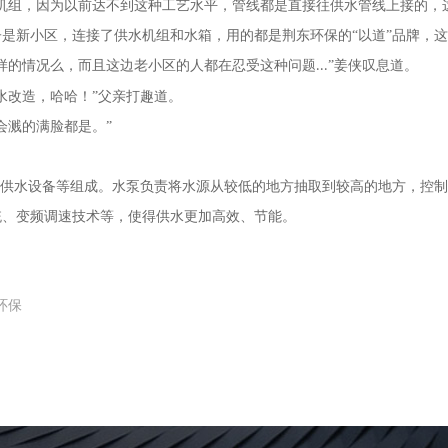
机组，因为以前达不到这种工艺水平，管线都是直接往供水管线上接的，
是新小区，连接了供水机组和水箱，用的都是荆东环保的“以道”品牌，这
样的情况么，而且这边老小区的人都在忍受这种问题
”姜侠叹息道。
...
水改造，哈哈！”父亲打趣道。
会溅的满脸都是。”
、供水设备等组成。水泵负责将水源从较低的地方抽取到较高的地方，控
统、变频调速技术等，使得供水更加高效、节能。
东环保