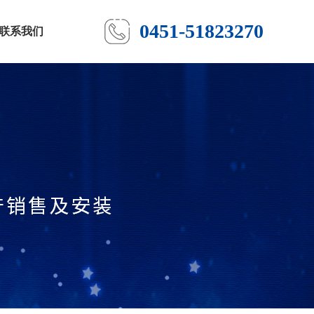
0451-51823270
联系我们