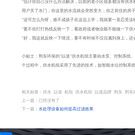
“估计你自己没什么办法解决，以前的老小区很多都没有供水
用户关了水门，你这里的水流就会突然变大；你之前住的房子
“这可怎么办呀，难不成孩子在这边上学，我就要一直忍受这
“要不你打打热线反映一下，看政府或者物业能不能做一下供
“好，我这就反映一下情况，要不有时候不仅仅溅到身上，还
小贴士：荆东环保的
“以道”供水机组主要由水泵、控制系统
个过程中，供水机组采用了先进的技术，如智能水位控制系
相关标签：供水 以道 机组 供水机组 以道品牌 荆东 荆
上一篇：已经没有了
下一篇：
水处理设备如何提高过滤效果