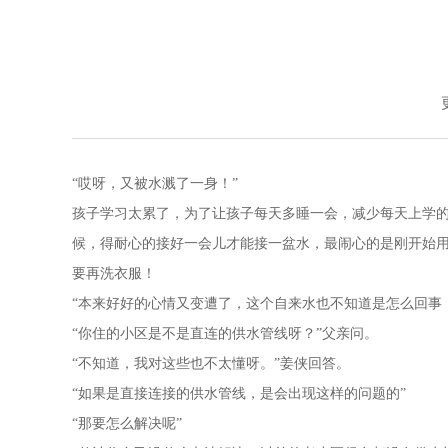
“哎呀，又被水溅了一身！”
孩子学习太累了，为了让孩子每天多睡一会，减少每天上学
候，得耐心的接好一会儿才能接一盆水，最闹心的是刚开始
要再洗衣服！
“本来好好的心情又变遭了，这个自来水也不知道是怎么回事
“你住的小区是不是直连的供水管线呀？”父亲问。
“不知道，我对这些也不太懂呀。”姜侠回答。
“如果是直接连接的供水管线，是会出现这样的问题的”
“那要怎么解决呢”