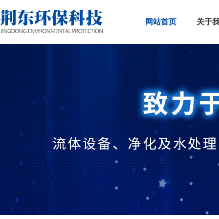
网站首页
关于